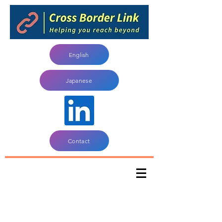
English
Japanese
Contact