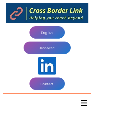
English
Japanese
Contact