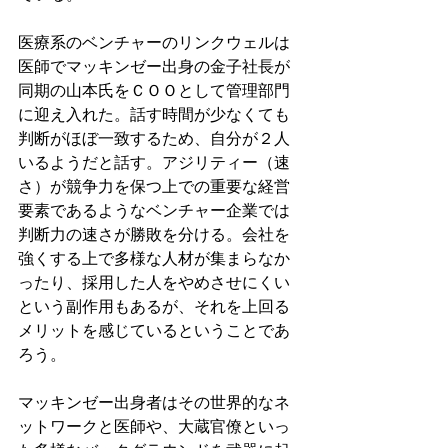
医療系のベンチャーのリンクウェルは
医師でマッキンゼー出身の金子社長が
同期の山本氏をＣＯＯとして管理部門
に迎え入れた。話す時間が少なくても
判断がほぼ一致するため、自分が２人
いるようだと話す。アジリティー（速
さ）が競争力を保つ上での重要な経営
要素であるようなベンチャー企業では
判断力の速さが勝敗を分ける。会社を
強くする上で多様な人材が集まらなか
ったり、採用した人をやめさせにくい
という副作用もあるが、それを上回る
メリットを感じているということであ
ろう。
マッキンゼー出身者はその世界的なネ
ットワークと医師や、大蔵官僚といっ