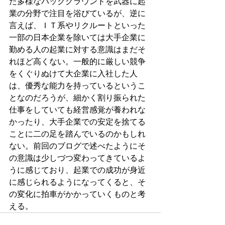
た多様なバックグラウンドを武器に起
業の分野で注目を浴びているが、逆に
言えば、ＩＴ系やリクルートといった
一部の日本企業を除いては大手企業に
勤める人の起業に対する意識はまだそ
れほど高くない。一般的に厳しい競争
をくぐりぬけて大企業に入社した人
は、優秀な能力を持っているというこ
となのだろうが、細かく割り振られた
仕事をしていても経営感覚が養われな
かったり、大手企業での安定を捨てる
ことに二の足を踏んでいるのかもしれ
ない。前回のブログで述べたようにそ
の意識は少しづつ変わってきているよ
うに感じており、起業での成功が身近
に感じられるようになってくると、そ
の変化に拍車がかかっていくものと考
える。