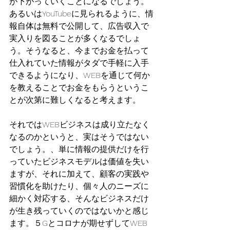
が下がっていくことになるでしょう。
あるいはYouTubeに見られるように、情
報自体は無料で公開して、広告収入で
実入りを図ることが多くなるでしょ
う。そうなると、今までお金を払って
仕入れていた情報がタダで手軽に入手
できるようになり、WEBを通じて何か
を教えることでお金をもらうというこ
とが次第に難しくなると考えます。
それではWEBビジネスは成り立たなく
なるのかというと、実はそうではない
でしょう。、単に情報の提供だけを行
っていたビジネスモデルは価値を失い
ますが、それに加えて、顧客の実践や
習慣化を助けたり、個々人のニーズに
細かく対応する、そんなビジネスだけ
が生き残っていくのではないかと感じ
ます。５Gとコロナが期せずしてWEB