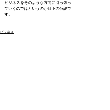
ビジネスをそのような方向に引っ張っ
ていくのではというのが目下の仮説で
す。
ビジネス
自己啓発
すべて表示
最新記事