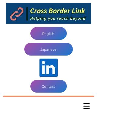
English
Japanese
Contact