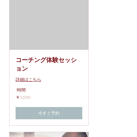
コーチング体験セッシ
ョン
詳細はこちら
1時間
3,000
￥3,000
円
今すぐ予約