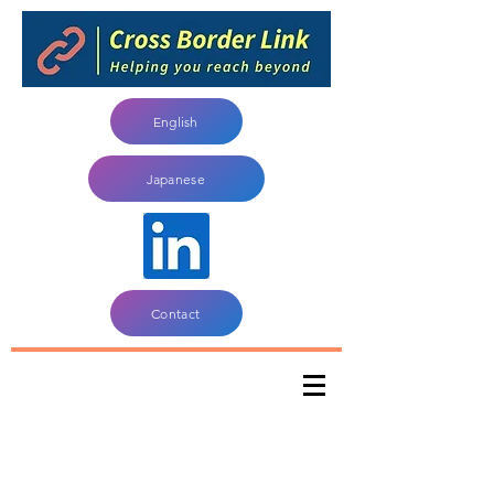
English
Japanese
Contact