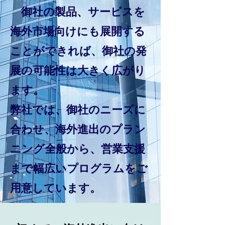
御社の製品、サービスを
海外市場向けにも展開する
ことができれば、御社の発
展の可能性は大きく広がり
ます。
弊社では、御社のニーズに
合わせ、海外進出のプラン
ニング全般から、営業支援
まで幅広いプログラムをご
用意しています。