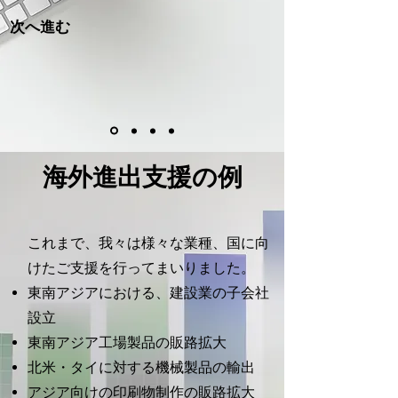
次へ進む
海外進出支援の例
これまで、我々は様々な業種、国に向
けたご支援を行ってまいりました。
東南アジアにおける、建設業の子会社
設立
東南アジア工場製品の販路拡大
北米・タイに対する機械製品の輸出
アジア向けの印刷物制作の販路拡大