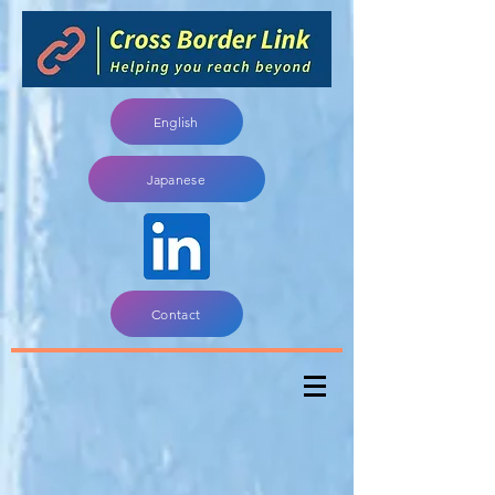
English
Japanese
Contact