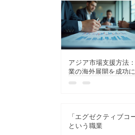
アジア市場支援方法
業の海外展開を成功
ために
「エグゼクティブコ
という職業