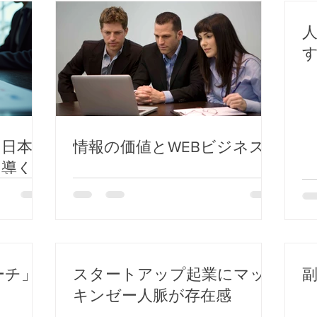
：日本企
情報の価値とWEBビジネス
に導く
ーチ」
スタートアップ起業にマッ
キンゼー人脈が存在感