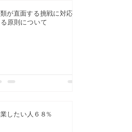
人類が直面する挑戦に対応
する原則について
副業したい人６８%