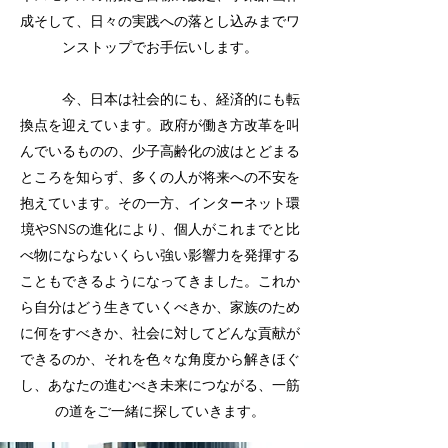
成そして、日々の実践への落とし込みまでワ
ンストップでお手伝いします。
今、日本は社会的にも、経済的にも転
換点を迎えています。政府が働き方改革を叫
んでいるものの、少子高齢化の波はとどまる
ところを知らず、多くの人が将来への不安を
抱えています。その一方、インターネット環
境やSNSの進化により、個人がこれまでと比
べ物にならないくらい強い影響力を発揮する
こともできるようになってきました。これか
ら自分はどう生きていくべきか、家族のため
に何をすべきか、社会に対してどんな貢献が
できるのか、それを色々な角度から解きほぐ
し、あなたの進むべき未来につながる、一筋
の道をご一緒に探していきます。