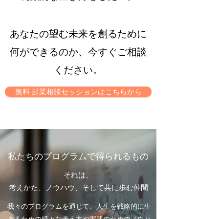
あなたの望む未来を創るために
何ができるのか、今すぐご相談
ください。
無料 起業相談セッションはこちらから
私たちのプログラムで得られるもの
それは、
考えかた、ノウハウ、そして共に歩む仲間
我々のプログラムを通じて、人生を戦略的に生