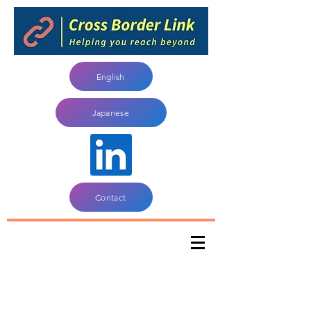
English
Japanese
Contact